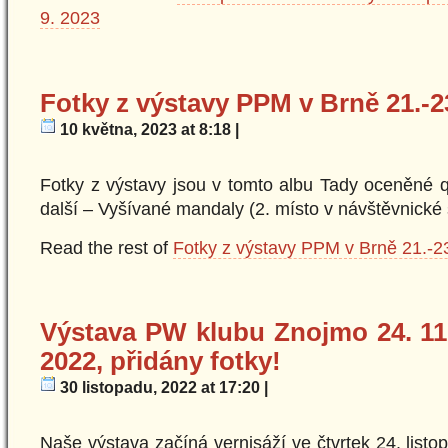
9. 2023
Fotky z výstavy PPM v Brně 21.-23
10 května, 2023 at 8:18 |
Fotky z výstavy jsou v tomto albu Tady oceněné qu
další – Vyšívané mandaly (2. místo v návštěvnické s
Read the rest of
Fotky z výstavy PPM v Brně 21.-23
Výstava PW klubu Znojmo 24. 11.
2022, přidány fotky!
30 listopadu, 2022 at 17:20 |
Naše výstava začíná vernisáží ve čtvrtek 24. list