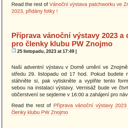
Read the rest of
Vánoční výstava patchworku ve Zn
2023, přidány fotky !
Příprava vánoční výstavy 2023 a 
pro členky klubu PW Znojmo
25 listopadu, 2023 at 17:49 |
Naši adventní výstavu v Domě umění ve Znojmě
středu 29. listopadu od 17 hod. Pokud budete m
stáhněte si, pak vytiskněte a vyplňte tento for
sebou na instalaci výstavy. Vernisáž bude ve čtvr
občerstvení se sejdeme v 16:00 a zahájení pro ná
Read the rest of
Příprava vánoční výstavy 2023 
členky klubu PW Znojmo