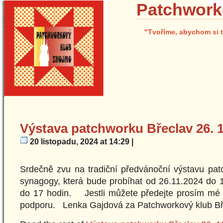
Patchwork
"Tvoříme, abychom si t
Výstava patchworku Břeclav 26. 11
20 listopadu, 2024 at 14:29 |
Srdečně zvu na tradiční předvánoční výstavu pat
synagogy, která bude probíhat od 26.11.2024 do 
do 17 hodin. Jestli můžete předejte prosím mé p
podporu. Lenka Gajdová za Patchworkový klub Bře