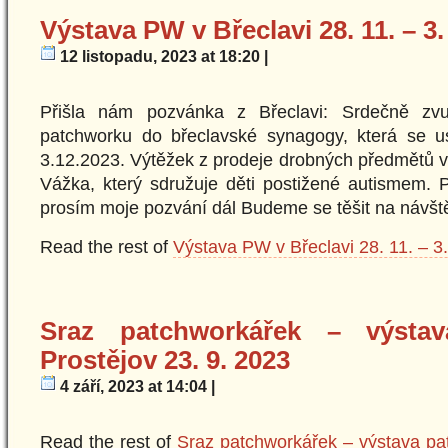
Výstava PW v Břeclavi 28. 11. – 3.
12 listopadu, 2023 at 18:20 |
Přišla nám pozvánka z Břeclavi: Srdečně zvu
patchworku do břeclavské synagogy, která se u
3.12.2023. Výtěžek z prodeje drobných předmětů 
Vážka, který sdružuje děti postižené autismem. 
prosím moje pozvání dál Budeme se těšit na návš
Read the rest of
Výstava PW v Břeclavi 28. 11. – 3
Sraz patchworkářek – výsta
Prostějov 23. 9. 2023
4 září, 2023 at 14:04 |
Read the rest of
Sraz patchworkářek – výstava pa