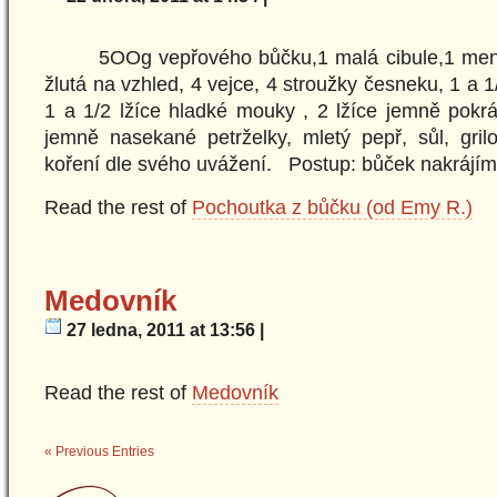
5OOg vepřového bůčku,1 malá cibule,1 menší
žlutá na vzhled, 4 vejce, 4 stroužky česneku, 1 a 1
1 a 1/2 lžíce hladké mouky , 2 lžíce jemně pokr
jemně nasekané petrželky, mletý pepř, sůl, gril
koření dle svého uvážení. Postup: bůček nakrájí
Read the rest of
Pochoutka z bůčku (od Emy R.)
Medovník
27 ledna, 2011 at 13:56 |
Read the rest of
Medovník
« Previous Entries