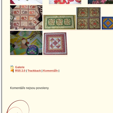
Galerie
RSS 2.0
|
Trackback
|
Komentáře
|
Komentáře nejsou povoleny.