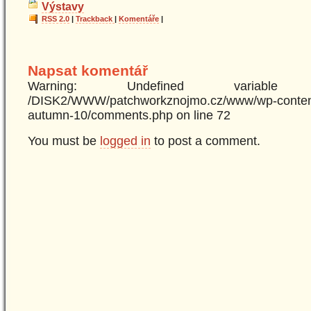
Výstavy
RSS 2.0
|
Trackback
|
Komentáře
|
Napsat komentář
Warning: Undefined variabl
/DISK2/WWW/patchworkznojmo.cz/www/wp-content
autumn-10/comments.php on line 72
You must be
logged in
to post a comment.