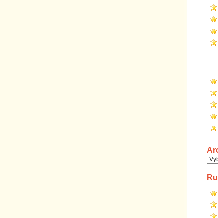
Ar
Arc
Ru