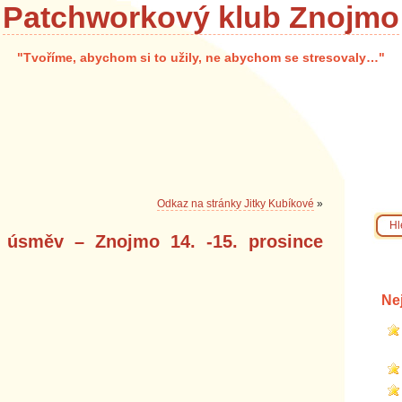
Patchworkový klub Znojmo
"Tvoříme, abychom si to užily, ne abychom se stresovaly…"
Odkaz na stránky Jitky Kubíkové
»
 úsměv – Znojmo 14. -15. prosince
Ne