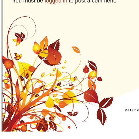
You must be
logged in
to post a comment.
Patch