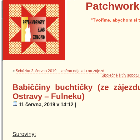
Patchwork
"Tvoříme, abychom si t
«
Schůzka 3. června 2019 – změna odjezdu na zájezd!
Společné šití v sobotu
Babiččiny buchtičky (ze zájez
Ostravy – Fulneku)
11 června, 2019 v 14:12 |
Suroviny: