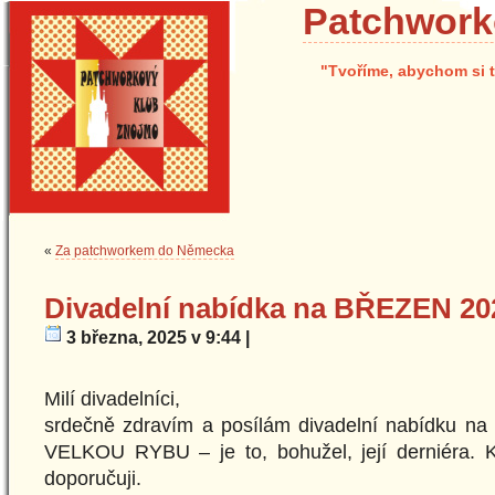
Patchwork
"Tvoříme, abychom si t
«
Za patchworkem do Německa
Divadelní nabídka na BŘEZEN 20
3 března, 2025 v 9:44 |
Milí divadelníci,
srdečně zdravím a posílám divadelní nabídku 
VELKOU RYBU – je to, bohužel, její derniéra. Kdo
doporučuji.