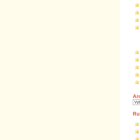
Ar
Arc
Ru