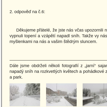
2. odpověď na č.6:
Děkujeme přátelé, že jste nás včas upozornili n
vypnuli topení a vzápětí napadl sníh. Takže vy nás
myšlenkami na nás a vašim štědrým sluncem.
———————————————————————
Dále jsme obdrželi několi fotografií z „jarní“ saj
napadý sníh na rozkvetlých květech a pohádkové 
a park.