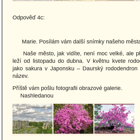
Odpověď 4c:
Marie. Posílám vám další snímky našeho města
Naše město, jak vidíte, není moc velké, ale pl
leží od listopadu do dubna. V květnu kvete rodo
jako sakura v Japonsku – Daurský rododendron –
název.
Příště vám pošlu fotografii obrazové galerie.
Nashledanou