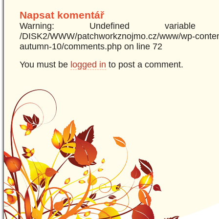
Napsat komentář
Warning: Undefined variabl
/DISK2/WWW/patchworkznojmo.cz/www/wp-content
autumn-10/comments.php on line 72
You must be
logged in
to post a comment.