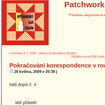
Patchwork
"Tvoříme, abychom si t
«
Schůzka 4. 5. 2009 – jídelna Znojemských strojíren
Začátek v roce 2008: naše
Pokračování korespondence v ro
26 května, 2009 v 20:39 |
Náš dopis č. 4:
Milí přátelé!