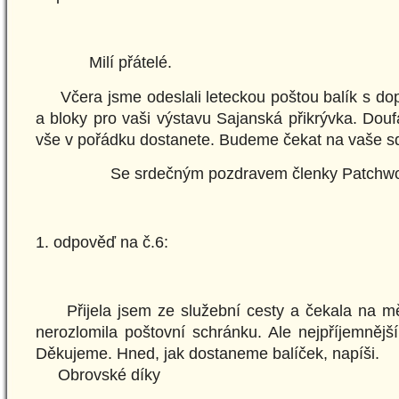
Milí přátelé.
Včera jsme odeslali leteckou poštou balík s do
a bloky pro vaši výstavu Sajanská přikrývka. Douf
vše v pořádku dostanete. Budeme čekat na vaše sd
Se srdečným pozdravem členky Patchw
1. odpověď na č.6:
Přijela jsem ze služební cesty a čekala na m
nerozlomila poštovní schránku. Ale nejpříjemnější
Děkujeme. Hned, jak dostaneme balíček, napíši.
Obrovské díky