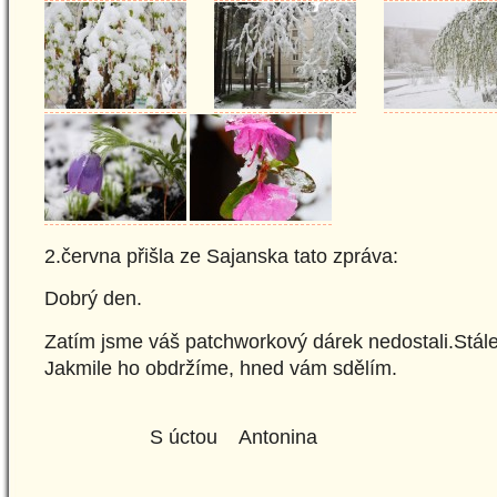
2.června přišla ze Sajanska tato zpráva:
Dobrý den.
Zatím jsme váš patchworkový dárek nedostali.Stál
Jakmile ho obdržíme, hned vám sdělím.
S úctou Antonina