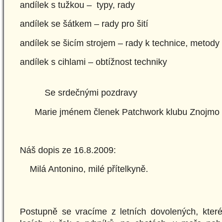
andílek s tužkou – typy, rady
andílek se šátkem – rady pro šití
andílek se šicím strojem – rady k technice, metody
andílek s cihlami – obtížnost techniky
Se srdečnými pozdravy
Marie jménem členek Patchwork klubu Znojmo
Náš dopis ze 16.8.2009:
Milá Antonino, milé přítelkyně.
Postupně se vracíme z letních dovolených, které