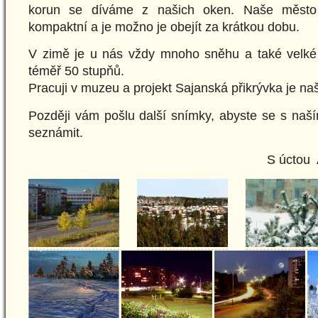
korun se díváme z našich oken. Naše město n
kompaktní a je možno je obejít za krátkou dobu.
V zimě je u nás vždy mnoho sněhu a také velké 
téměř 50 stupňů.
Pracuji v muzeu a projekt Sajanská přikrývka je na
Později vám pošlu další snímky, abyste se s naš
seznámit.
S úctou A