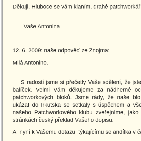
Děkuji. Hluboce se vám klaním, drahé patchworkář
Vaše Antonina.
12. 6. 2009: naše odpověď ze Znojma:
Milá Antonino.
S radostí jsme si přečetly Vaše sdělení, že jste
balíček. Velmi Vám děkujeme za nádherné oc
patchworkových bloků. Jsme rády, že naše blok
ukázat do Irkutska se setkaly s úspěchem a všem
našeho Patchworkového klubu zveřejníme, jako
stránkách český překlad Vašeho dopisu.
A nyní k Vašemu dotazu týkajícímu se andílka v č