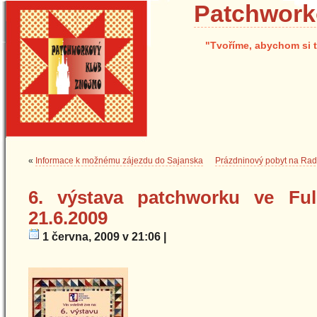
Patchwork
"Tvoříme, abychom si t
«
Informace k možnému zájezdu do Sajanska
Prázdninový pobyt na Radi
6. výstava patchworku ve Fu
21.6.2009
1 června, 2009 v 21:06 |