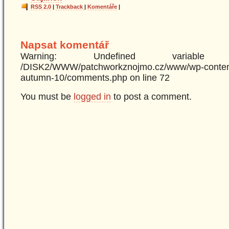
RSS 2.0
|
Trackback
|
Komentáře
|
Napsat komentář
Warning: Undefined variabl
/DISK2/WWW/patchworkznojmo.cz/www/wp-content
autumn-10/comments.php on line 72
You must be
logged in
to post a comment.