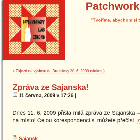
Patchwork
"Tvoříme, abychom si t
«
Zájezd na výstavu do Bratislavy 20. 6. 2009 (vlakem)
Zpráva ze Sajanska!
11 června, 2009 v 17:26 |
Dnes 11. 6. 2009 přišla milá zpráva ze Sajanska –
na místo! Celou korespondenci si můžete přečíst
Sajansk