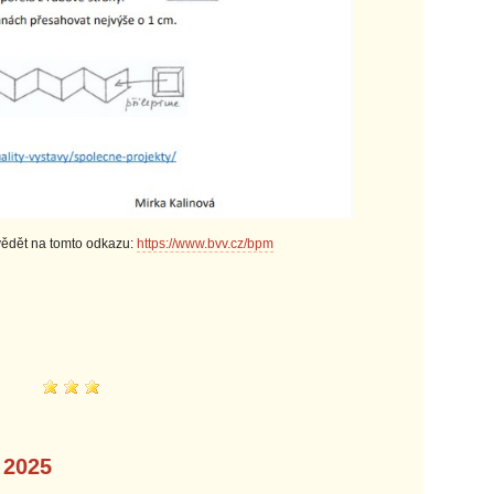
ědět na tomto odkazu:
https://www.bvv.cz/bpm
 2025