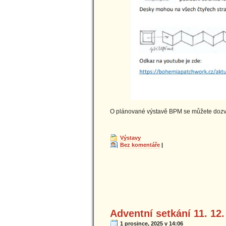
O plánované výstavě BPM se můžete dozv
Výstavy
Bez komentáře
|
Adventní setkání 11. 12.
1 prosince, 2025 v 14:06