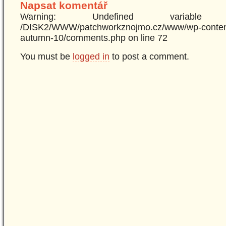
Napsat komentář
Warning: Undefined variabl
/DISK2/WWW/patchworkznojmo.cz/www/wp-content
autumn-10/comments.php on line 72
You must be
logged in
to post a comment.