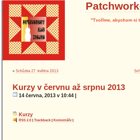
Patchwork
"Tvoříme, abychom si t
«
Schůzka 27. května 2013
Sch
Kurzy v červnu až srpnu 2013
14 června, 2013 v 10:44 |
Kurzy
RSS 2.0
|
Trackback
|
Komentáře
|