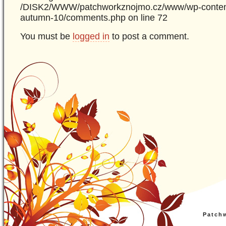
/DISK2/WWW/patchworkznojmo.cz/www/wp-content
autumn-10/comments.php on line 72
You must be
logged in
to post a comment.
Patch