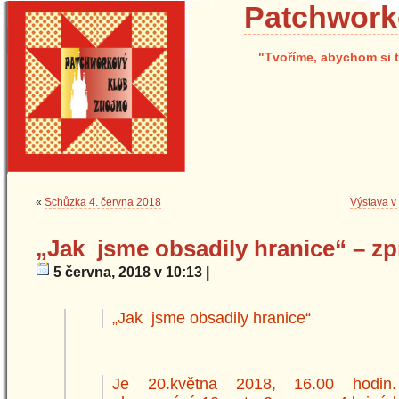
Patchwork
"Tvoříme, abychom si t
«
Schůzka 4. června 2018
Výstava v
„Jak jsme obsadily hranice“ – z
5 června, 2018 v 10:13 |
„Jak jsme obsadily hranice“
Je 20.května 2018, 16.00 hodi