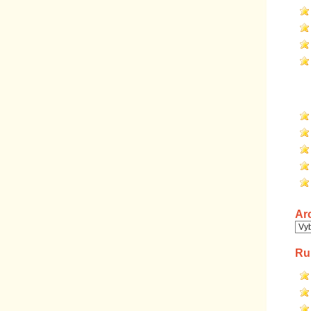
Ar
Arc
Ru