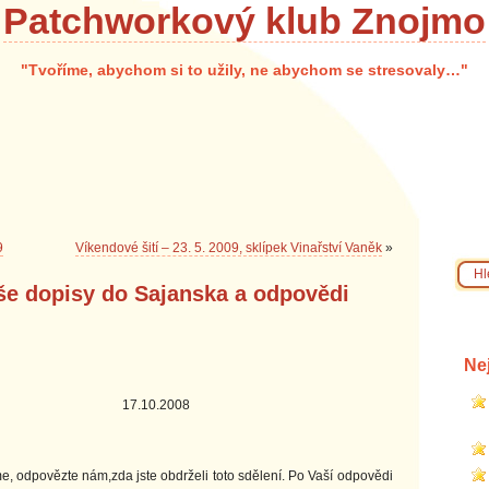
Patchworkový klub Znojmo
"Tvoříme, abychom si to užily, ne abychom se stresovaly…"
9
Víkendové šití – 23. 5. 2009, sklípek Vinařství Vaněk
»
še dopisy do Sajanska a odpovědi
Ne
.2008
odpovězte nám,zda jste obdrželi toto sdělení. Po Vaší odpovědi